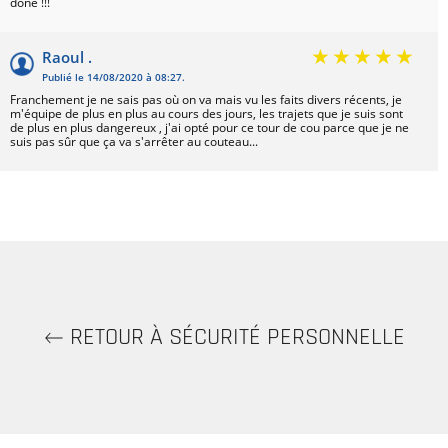
done !!!
Raoul .
Publié le 14/08/2020 à 08:27.
Franchement je ne sais pas où on va mais vu les faits divers récents, je
m'équipe de plus en plus au cours des jours, les trajets que je suis sont
de plus en plus dangereux , j'ai opté pour ce tour de cou parce que je ne
suis pas sûr que ça va s'arrêter au couteau...
RETOUR À SÉCURITÉ PERSONNELLE