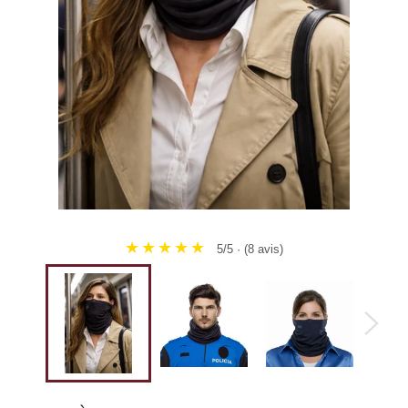
★★★★★
5/5 · (8 avis)