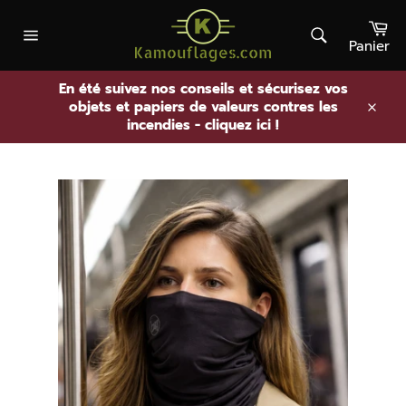
Passer
Pa
au
contenu
Panier
Rechercher
Navigation
En été suivez nos conseils et sécurisez vos
objets et papiers de valeurs contres les
.
incendies - cliquez ici !