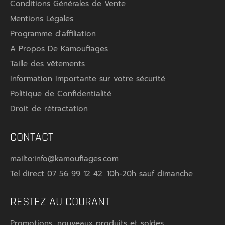
Conditions Générales de Vente
Mentions Légales
Programme d'affiliation
A Propos De Kamouflages
Taille des vêtements
Information Importante sur votre sécurité
Politique de Confidentialité
Droit de rétractation
CONTACT
mailto:info@kamouflages.com
Tel direct 07 56 99 12 42. 10h-20h sauf dimanche
RESTEZ AU COURANT
Promotions, nouveaux produits et soldes.