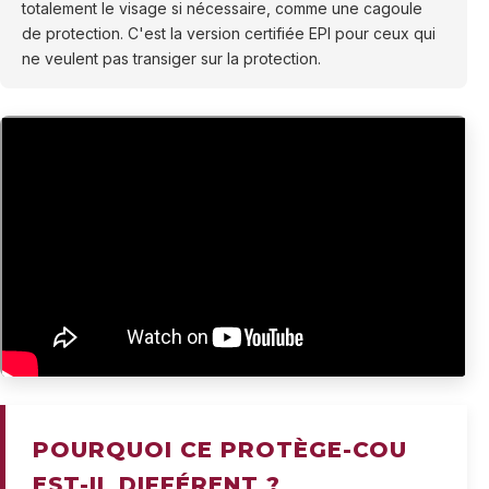
totalement le visage si nécessaire, comme une cagoule
de protection. C'est la version certifiée EPI pour ceux qui
ne veulent pas transiger sur la protection.
POURQUOI CE PROTÈGE-COU
EST-IL DIFFÉRENT ?