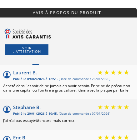
AVIS À PROPOS DU PRODUIT
VOIR
L'ATTESTATION
5
Laurent B.
Publié le 09/02/2026 à 12:51.
(Date de commande : 26/01/2026)
Basé sur 8 avis
Acheté dans l'espoir de ne jamais en avoir besoin. Principe de précaution
dans une capital ou l'on tire à gros calibre. Idem avec la plaque par balle
Stephane B.
Publié le 20/01/2026 à 10:45.
(Date de commande : 07/01/2026)
J’ai n’ai pas essayé😂encore mais correct
Eric B.