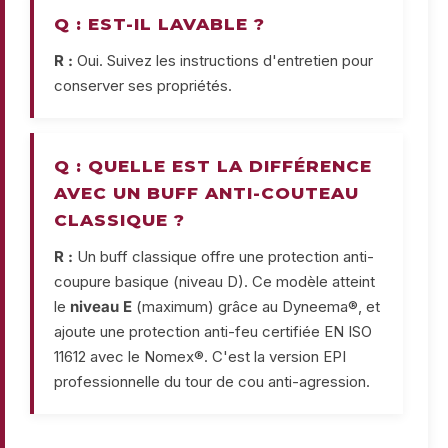
Q : EST-IL LAVABLE ?
R :
Oui. Suivez les instructions d'entretien pour
conserver ses propriétés.
Q : QUELLE EST LA DIFFÉRENCE
AVEC UN BUFF ANTI-COUTEAU
CLASSIQUE ?
R :
Un buff classique offre une protection anti-
coupure basique (niveau D). Ce modèle atteint
le
niveau E
(maximum) grâce au Dyneema®, et
ajoute une protection anti-feu certifiée EN ISO
11612 avec le Nomex®. C'est la version EPI
professionnelle du tour de cou anti-agression.