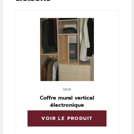
MUR
Coffre mural vertical
électronique
VOIR LE PRODUIT