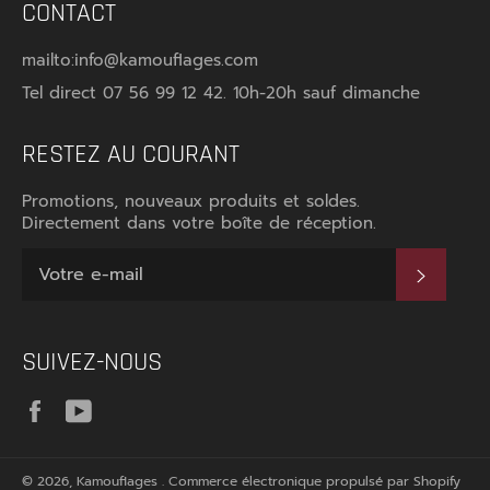
CONTACT
mailto:info@kamouflages.com
Tel direct 07 56 99 12 42. 10h-20h sauf dimanche
RESTEZ AU COURANT
Promotions, nouveaux produits et soldes.
Directement dans votre boîte de réception.
S'INS
SUIVEZ-NOUS
Facebook
YouTube
© 2026,
Kamouflages
.
Commerce électronique propulsé par Shopify