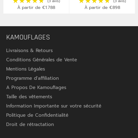
IP67 – Invisible &
Inviolable
À partir de €1.788
À partir de €898
KAMOUFLAGES
Livraisons & Retours
Conditions Générales de Vente
Mentions Légales
Programme d'affiliation
A Propos De Kamouflages
Taille des vêtements
Information Importante sur votre sécurité
Politique de Confidentialité
Droit de rétractation