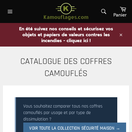
Passer
Pa
au
contenu
Panier
Rechercher
Navigation
En été suivez nos conseils et sécurisez vos
objets et papiers de valeurs contres les
.
incendies - cliquez ici !
CATALOGUE DES COFFRES
CAMOUFLÉS
Vous souhaitez comparer tous nos coffres
camouflés par usage et par type de
dissimulation ?
VOIR TOUTE LA COLLECTION SÉCURITÉ MAISON →