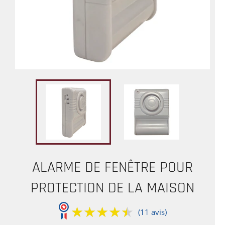
ALARME DE FENÊTRE POUR
PROTECTION DE LA MAISON
★★★★★
★★★★★
(11 avis)