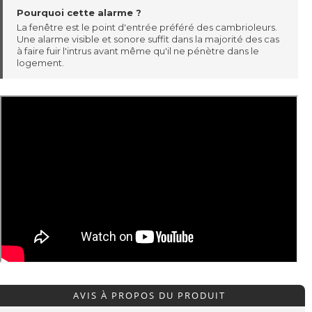
Pourquoi cette alarme ?
La fenêtre est le point d'entrée préféré des cambrioleurs.
Une alarme visible et sonore suffit dans la majorité des cas
à faire fuir l'intrus avant même qu'il ne pénètre dans le
logement.
AVIS À PROPOS DU PRODUIT