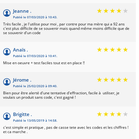
Jeanne .
Publié le 07/03/2020 à 10:43.
Très facile , je l'utilise pour moi , par contre pour ma mère qui a 92 ans
c'est plus difficile de se souvenir mais quand même moins difficile que de
se souvenir d'un code
Anaïs .
Publié le 07/03/2020 à 10:41.
Mise en oeuvre + test faciles tout est en place !!
Jérome .
Publié le 25/02/2020 à 09:40.
Bien pour être alerté d'une tentative d'effraction, facile à utiliser, je
voulais un produit sans code, c'est gagné !
Brigitte .
Publié le 13/05/2019 à 14:58.
c'est simple et pratique , pas de casse tete avec les codes et les chiffres !
et ca marche .