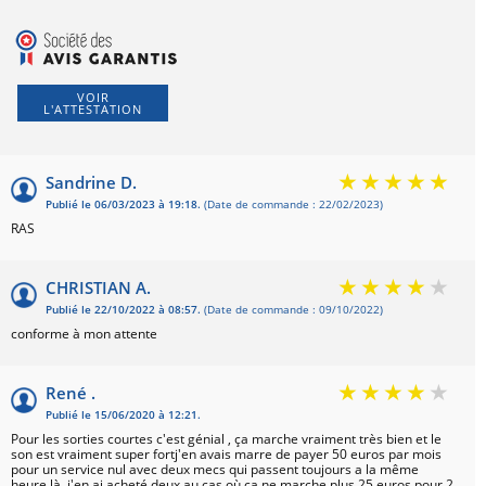
VOIR
L'ATTESTATION
Basé sur
Sandrine D.
Publié le 06/03/2023 à 19:18.
(Date de commande : 22/02/2023)
RAS
CHRISTIAN A.
Publié le 22/10/2022 à 08:57.
(Date de commande : 09/10/2022)
conforme à mon attente
René .
Publié le 15/06/2020 à 12:21.
Pour les sorties courtes c'est génial , ça marche vraiment très bien et le
son est vraiment super fortj'en avais marre de payer 50 euros par mois
pour un service nul avec deux mecs qui passent toujours a la même
heure là j'en ai acheté deux au cas où ça ne marche plus 25 euros pour 2