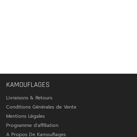
KAMOUFLAGES
Livraisons & Retours
Conditions Générales de Vente
Mentions Légales
Programme d'affiliation
A Propos De Kamouflages