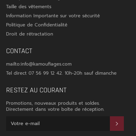
Taille des vêtements
Information Importante sur votre sécurité
Politique de Confidentialité
Droit de rétractation
CONTACT
mailto:info@kamouflages.com
Tel direct 07 56 99 12 42. 10h-20h sauf dimanche
RESTEZ AU COURANT
Promotions, nouveaux produits et soldes.
Directement dans votre boîte de réception.
S'INS