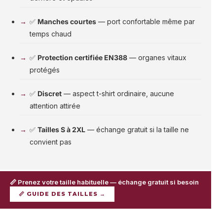
✅
Manches courtes
— port confortable même par
temps chaud
✅
Protection certifiée EN388
— organes vitaux
protégés
✅
Discret
— aspect t-shirt ordinaire, aucune
attention attirée
✅
Tailles S à 2XL
— échange gratuit si la taille ne
convient pas
📏 Prenez votre taille habituelle — échange gratuit si besoin
📏 GUIDE DES TAILLES →