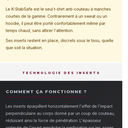
Le K-StabSafe est le seul t-shirt anti-couteau à manches
courtes de la gamme. Contrairement à un sweat ou un
hoodie, il peut être porté confortablement même par
temps chaud, sans attirer l'attention.
Ses inserts restent en place, discrets sous le tissu, quelle
que soit la situation.
TECHNOLOGIE DES INSERTS
COMMENT ÇA FONCTIONNE ?
Les inserts éparpillent horizontalement l'effet de l'impact
perpendiculaire au corps donné par un coup de couteau,
réduisant ainsi la force de pénétration. L'épaisseur
optimale de l'insert empêche la perforation sur les zones