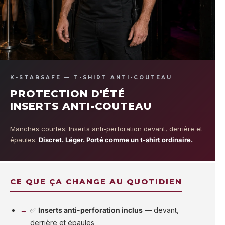
K-STABSAFE — T-SHIRT ANTI-COUTEAU
PROTECTION D'ÉTÉ
INSERTS ANTI-COUTEAU
Manches courtes. Inserts anti-perforation devant, derrière et
épaules.
Discret. Léger. Porté comme un t-shirt ordinaire.
CE QUE ÇA CHANGE AU QUOTIDIEN
✅
Inserts anti-perforation inclus
— devant,
derrière et épaules