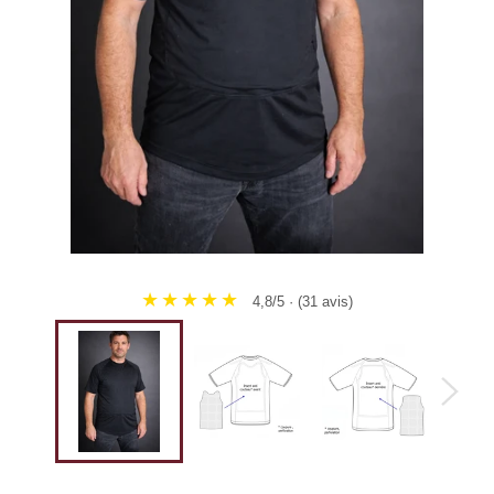
★★★★★
4,8/5 · (31 avis)