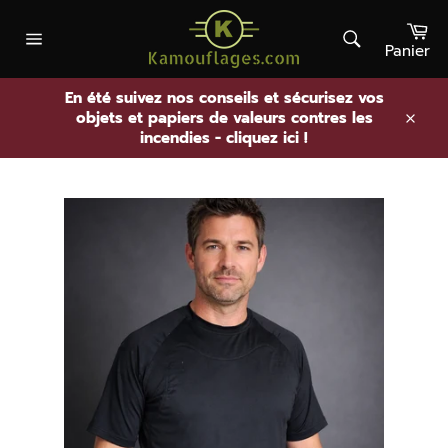
Passer
Pa
au
contenu
Panier
Rechercher
Navigation
En été suivez nos conseils et sécurisez vos
objets et papiers de valeurs contres les
.
incendies - cliquez ici !