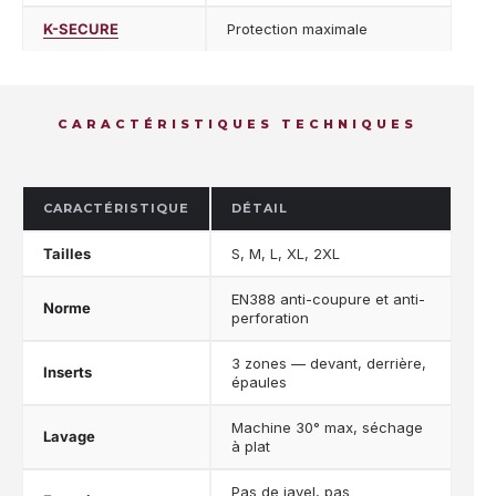
K-SECURE
Protection maximale
CARACTÉRISTIQUES TECHNIQUES
CARACTÉRISTIQUE
DÉTAIL
Tailles
S, M, L, XL, 2XL
EN388 anti-coupure et anti-
Norme
perforation
3 zones — devant, derrière,
Inserts
épaules
Machine 30° max, séchage
Lavage
à plat
Pas de javel, pas