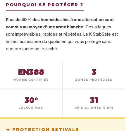
POURQUOI SE PROTÉGER ?
Plus de 40 % des homicides liés à une altercation sont
commis au moyen d'une arme blanche.
Ces attaques
sont imprévisibles, rapides et répétées. Le K-StabSafe est
le seul accessoire du quotidien qui vous protège sans
que personne ne le sache.
EN388
3
NORME CERTIFIÉE
ZONES PROTÉGÉES
30°
31
LAVAGE MAX
AVIS CLIENTS 4,8/5
☀️ PROTECTION ESTIVALE