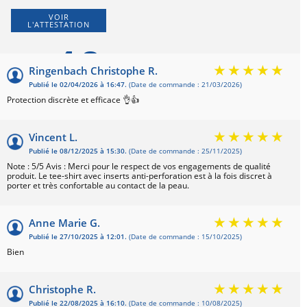
VOIR
L'ATTESTATION
4,8
Ringenbach Christophe R.
Publié le 02/04/2026 à 16:47.
(Date de commande : 21/03/2026)
Basé sur 31 avis
Protection discrète et efficace 👌👍
Vincent L.
Publié le 08/12/2025 à 15:30.
(Date de commande : 25/11/2025)
Note : 5/5 Avis : Merci pour le respect de vos engagements de qualité
produit. Le tee-shirt avec inserts anti-perforation est à la fois discret à
porter et très confortable au contact de la peau.
Anne Marie G.
Publié le 27/10/2025 à 12:01.
(Date de commande : 15/10/2025)
Bien
Christophe R.
Publié le 22/08/2025 à 16:10.
(Date de commande : 10/08/2025)