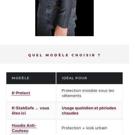
QUEL MODÈLE CHOISIR ?
MODÈLE
IDÉAL POUR
Protection invisible sous les
K-Protect
vêtements
K-StabSafe ← vous
Usage quotidien et périodes
êtes ici
chaudes
Hoodie Anti-
Protection + look urbain
Couteau