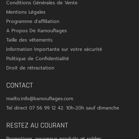
Conditions Générales de Vente
Mentions Légales
Programme d'affiliation
A Propos De Kamouflages
Taille des vêtements
Information Importante sur votre sécurité
Politique de Confidentialité
Droit de rétractation
CONTACT
mailto:info@kamouflages.com
Tel direct 07 56 99 12 42. 10h-20h sauf dimanche
RESTEZ AU COURANT
Promotions, nouveaux produits et soldes.