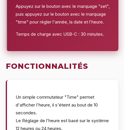
Appuyez sur le bouton avec le marquage "set",
puis appuyez sur le bouton avec le marquage
"time" pour régler l'année, la date et l'heure.
Temps de charge avec USB-C : 30 minutes.
FONCTIONNALITÉS
Un simple commutateur "Time" permet
d'afficher l'heure, il s'éteint au bout de 10
secondes.
Le Réglage de l'heure est basé sur le système
12 heures ou 24 heures.