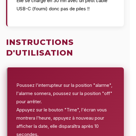
Elle se charge en 30 mn avec un petit cable
USB-C (fourni) donc pas de piles !!
INSTRUCTIONS
D'UTILISATION
Poussez l'interrupteur sur la position "alarme",
l'alarme sonnera, poussez sur la position "off"
pour arrêter.
Appuyez sur le bouton "Time", l'écran vous
montrera l'heure, appuyez à nouveau pour
afficher la date, elle disparaîtra après 10
secondes.