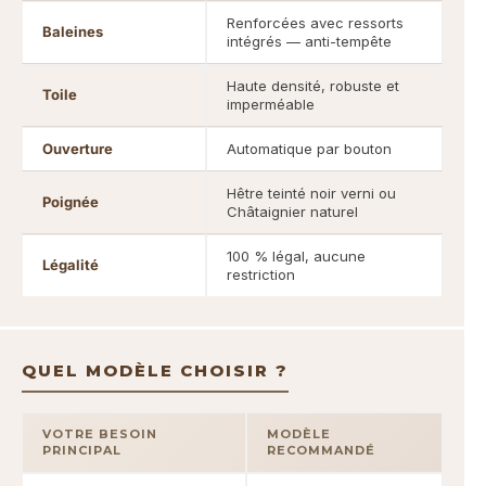
Renforcées avec ressorts
Baleines
intégrés — anti-tempête
Haute densité, robuste et
Toile
imperméable
Ouverture
Automatique par bouton
Hêtre teinté noir verni ou
Poignée
Châtaignier naturel
100 % légal, aucune
Légalité
restriction
QUEL MODÈLE CHOISIR ?
VOTRE BESOIN
MODÈLE
PRINCIPAL
RECOMMANDÉ