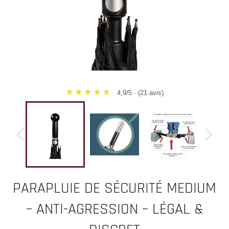
★★★★★
4,9/5 · (21 avis)
PARAPLUIE DE SÉCURITÉ MEDIUM
– ANTI-AGRESSION – LÉGAL &