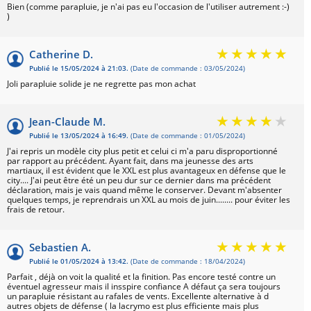
Bien (comme parapluie, je n'ai pas eu l'occasion de l'utiliser autrement :-)
)
Catherine D.
Publié le 15/05/2024 à 21:03.
(Date de commande : 03/05/2024)
Joli parapluie solide je ne regrette pas mon achat
Jean-Claude M.
Publié le 13/05/2024 à 16:49.
(Date de commande : 01/05/2024)
J'ai repris un modèle city plus petit et celui ci m'a paru disproportionné
par rapport au précédent. Ayant fait, dans ma jeunesse des arts
martiaux, il est évident que le XXL est plus avantageux en défense que le
city.... J'ai peut être été un peu dur sur ce dernier dans ma précédent
déclaration, mais je vais quand même le conserver. Devant m'absenter
quelques temps, je reprendrais un XXL au mois de juin........ pour éviter les
frais de retour.
Sebastien A.
Publié le 01/05/2024 à 13:42.
(Date de commande : 18/04/2024)
Parfait , déjà on voit la qualité et la finition. Pas encore testé contre un
éventuel agresseur mais il insspire confiance A défaut ça sera toujours
un parapluie résistant au rafales de vents. Excellente alternative à d
autres objets de défense ( la lacrymo est plus efficiente mais plus