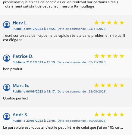
problématique en cas de contrôles ou en rentrant sur certains sites )
Totalement satisfait de cet achat , merci à Kamouflage
Herv L.
Publié le 09/12/2023 à 17:55.
(Date de commande : 24/11/2023)
Testé sur un sac de frappe, le parapluie résiste sans problème. En plus, il
est élégant
Patrice D.
Publié le 21/11/2023 à 19:19.
(Date de commande : 09/11/2023)
bon produit
Marc G.
Publié le 06/09/2023 à 13:17.
(Date de commande : 25/08/2023)
Qualite perfect
Andr S.
Publié le 23/06/2023 à 22:48.
(Date de commande : 10/06/2023)
Le parapluie est robuste, c'est le petit frère de celui que j'ai en 105 cm...