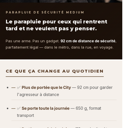
PARAPLUIE DE SÉCURITÉ MEDIUM
Le parapluie pour ceux qui rentrent
tard et ne veulent pas y penser.
Pas une arme. Pas un gadget.
92 cm de distance de sécurité
,
parfaitement légal — dans le métro, dans la rue, en voyage.
CE QUE ÇA CHANGE AU QUOTIDIEN
✅
Plus de portée que le City
— 92 cm pour garder
l'agresseur à distance
✅
Se porte toute la journée
— 650 g, format
transport