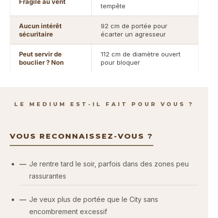
Fragile au vent
tempête
Aucun intérêt
92 cm de portée pour
sécuritaire
écarter un agresseur
Peut servir de
112 cm de diamètre ouvert
bouclier ? Non
pour bloquer
LE MEDIUM EST-IL FAIT POUR VOUS ?
VOUS RECONNAISSEZ-VOUS ?
Je rentre tard le soir, parfois dans des zones peu
rassurantes
Je veux plus de portée que le City sans
encombrement excessif