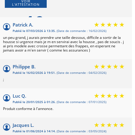
VOIR
L'ATTESTATION
4,9
Patrick A.
Publié le 07/03/2026 à 13:35.
(Date de commande : 16/02/2026)
Basé sur 21 avis
un peu grand, j aurais prendre une taille dessous, difficile a sortir de la
housse si urgence mais je m en servirai avec la housse , pas de soucis . j
ai pris modele avec crosse permettant des frappes, en esperant ne
jamais avoir a m'en servir ( comme les assurances )
Philippe B.
Publié le 16/02/2026 à 19:51.
(Date de commande : 04/02/2026)
;
Luc Q.
Publié le 20/01/2025 à 01:26.
(Date de commande : 07/01/2025)
Produit conforme à l'annonce.
Jacques L.
Publié le 01/06/2024 à 14:14.
(Date de commande : 03/05/2024)