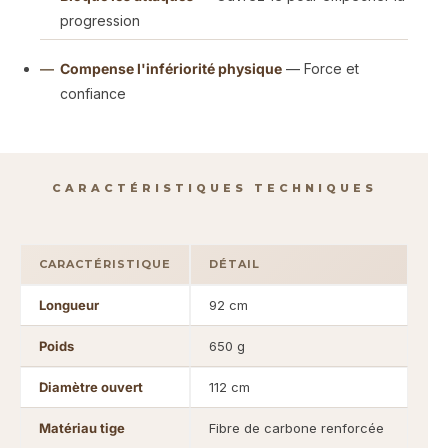
progression
Compense l'infériorité physique
— Force et
confiance
CARACTÉRISTIQUES TECHNIQUES
CARACTÉRISTIQUE
DÉTAIL
Longueur
92 cm
Poids
650 g
Diamètre ouvert
112 cm
Matériau tige
Fibre de carbone renforcée