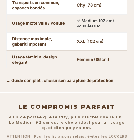
Transports en commun,
City (78 cm)
espaces bondés
✅
Medium (92 cm)
—
Usage mixte ville / voiture
vous êtes ici
Distance maximale,
XXL (102 cm)
gabarit imposant
Usage féminin, design
Féminin (86 cm)
élégant
→ Guide complet : choisir son parapluie de protection
LE COMPROMIS PARFAIT
Plus de portée que le City, plus discret que le XXL.
Le Medium 92 cm est le choix idéal pour un usage
quotidien polyvalent.
ATTENTION : Pour les livraisons relais, évitez les LOCKERS