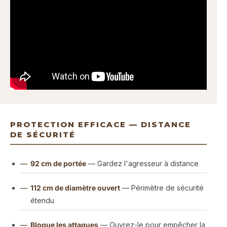
PROTECTION EFFICACE — DISTANCE
DE SÉCURITÉ
92 cm de portée
— Gardez l'agresseur à distance
112 cm de diamètre ouvert
— Périmètre de sécurité
étendu
Bloque les attaques
— Ouvrez-le pour empêcher la