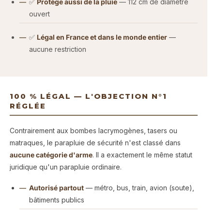
✅
Protège aussi de la pluie
— 112 cm de diamètre
ouvert
✅
Légal en France et dans le monde entier
—
aucune restriction
100 % LÉGAL — L'OBJECTION N°1
RÉGLÉE
Contrairement aux bombes lacrymogènes, tasers ou
matraques, le parapluie de sécurité n'est classé dans
aucune catégorie d'arme
. Il a exactement le même statut
juridique qu'un parapluie ordinaire.
Autorisé partout
— métro, bus, train, avion (soute),
bâtiments publics