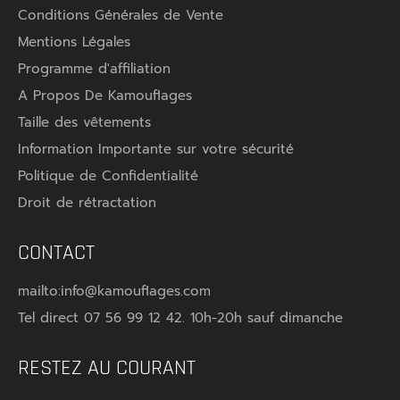
Conditions Générales de Vente
Mentions Légales
Programme d'affiliation
A Propos De Kamouflages
Taille des vêtements
Information Importante sur votre sécurité
★★★★★
★★★★★
★★★★★
★★★★★
Politique de Confidentialité
(3 avis)
Droit de rétractation
CONTACT
mailto:info@kamouflages.com
Tel direct 07 56 99 12 42. 10h-20h sauf dimanche
RESTEZ AU COURANT