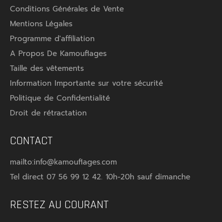
Conditions Générales de Vente
Mentions Légales
Programme d'affiliation
A Propos De Kamouflages
Taille des vêtements
Information Importante sur votre sécurité
★★★★★
★★★★★
★★★★★
★★★★★
Politique de Confidentialité
(3 avis)
Droit de rétractation
CONTACT
mailto:info@kamouflages.com
Tel direct 07 56 99 12 42. 10h-20h sauf dimanche
RESTEZ AU COURANT